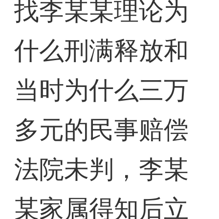
找李某某理论为
什么刑满释放和
当时为什么三万
多元的民事赔偿
法院未判，李某
某家属得知后立