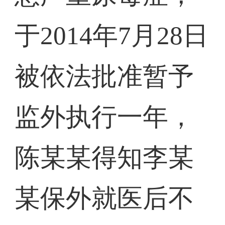
于2014年7月28日
被依法批准暂予
监外执行一年，
陈某某得知李某
某保外就医后不