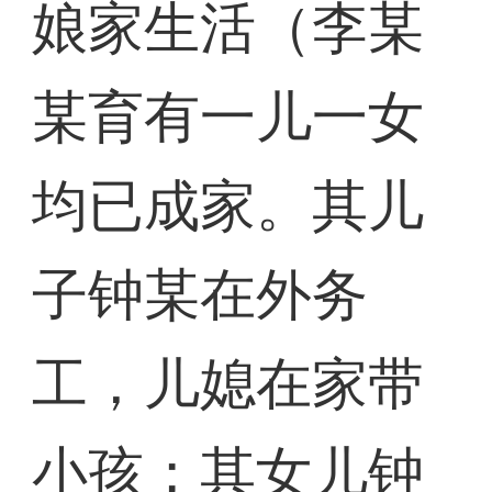
娘家生活（李某
某育有一儿一女
均已成家。其儿
子钟某在外务
工，儿媳在家带
小孩；其女儿钟