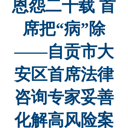
恩怨二十载 首
席把“病”除
——自贡市大
安区首席法律
咨询专家妥善
化解高风险案