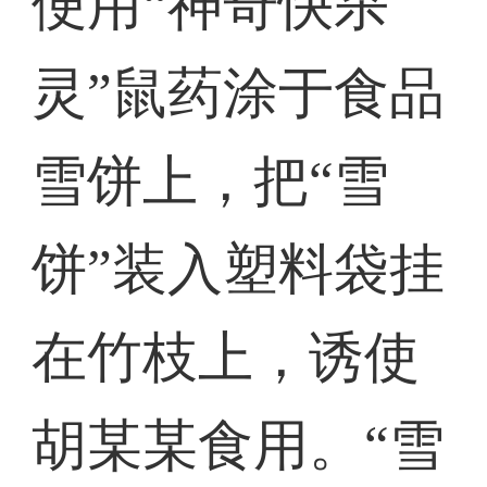
便用“神奇快杀
灵”鼠药涂于食品
雪饼上，把“雪
饼”装入塑料袋挂
在竹枝上，诱使
胡某某食用。“雪