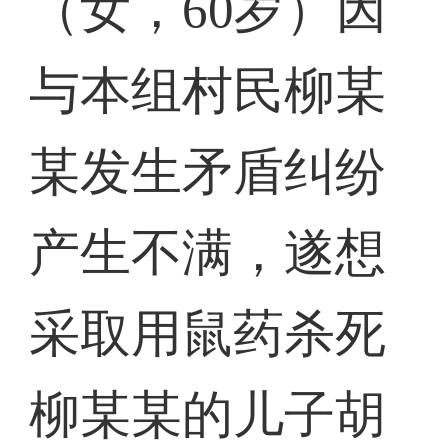
（女，60岁）因
与本组村民柳某
某发生矛盾纠纷
产生不满，遂想
采取用鼠药杀死
柳某某的儿子胡