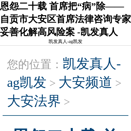
恩怨二十载 首席把“病”除——
自贡市大安区首席法律咨询专家
妥善化解高风险案 -凯发真人
凯发真人-ag凯发
凯发真人-
您的位置：
ag凯发
大安频道
>
>
大安法界
>