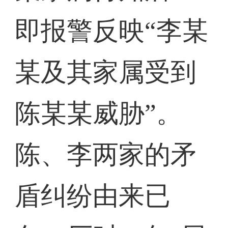
即报警反映“李某
某及其家属受到
陈某某威胁”。
陈、李两家的矛
盾纠纷由来已