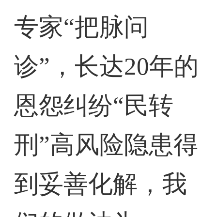
专家“把脉问
诊”，长达20年的
恩怨纠纷“民转
刑”高风险隐患得
到妥善化解，我