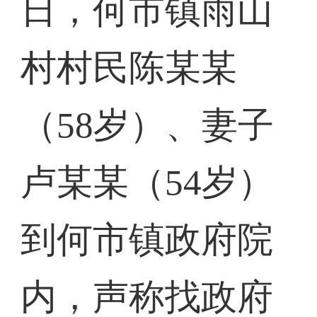
日，何市镇雨山
村村民陈某某
（58岁）、妻子
卢某某（54岁）
到何市镇政府院
内，声称找政府