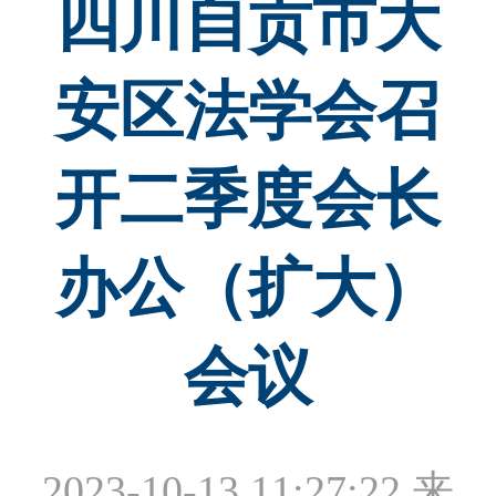
四川自贡市大
安区法学会召
开二季度会长
办公（扩大）
会议
2023-10-13 11:27:22
来