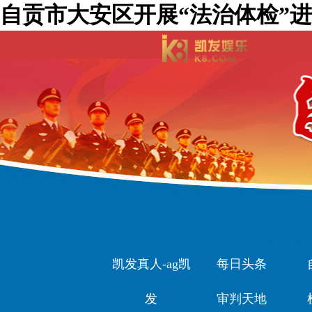
自贡市大安区开展“法治体检”进企
凯发真人-ag凯
每日头条
发
审判天地