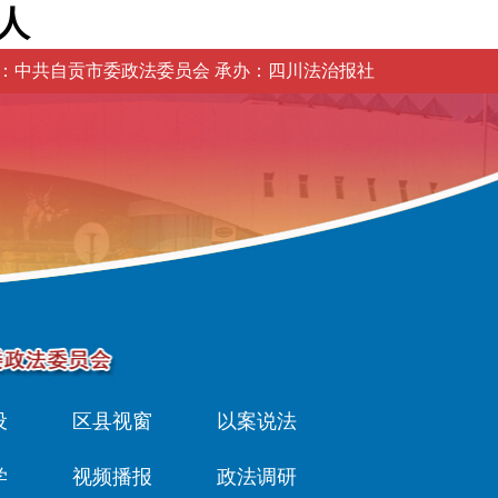
人
：中共自贡市委政法委员会 承办：四川法治报社
设
区县视窗
以案说法
学
视频播报
政法调研