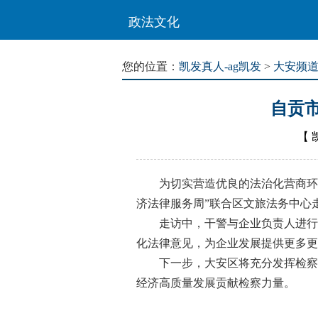
政法文化
您的位置：
凯发真人-ag凯发
>
大安频
自贡市
【
为切实营造优良的法治化营商环境
济法律服务周”联合区文旅法务中心
走访中，干警与企业负责人进行了
化法律意见，为企业发展提供更多更
下一步，大安区将充分发挥检察职
经济高质量发展贡献检察力量。