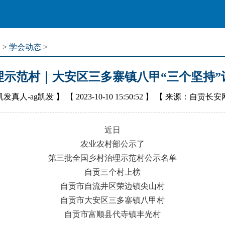
道
>
学会动态
>
理示范村｜大安区三多寨镇八甲“三个坚持”
凯发真人-ag凯发
】 【
2023-10-10 15:50:52
】 【
来源：自贡长安
近日
农业农村部公示了
第三批全国乡村治理示范村公示名单
自贡三个村上榜
自贡市自流井区荣边镇尖山村
自贡市大安区三多寨镇八甲村
自贡市富顺县代寺镇丰光村