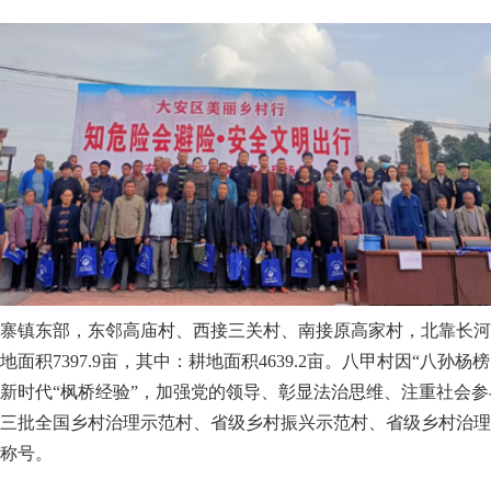
镇东部，东邻高庙村、西接三关村、南接原高家村，北靠长河村
土地面积7397.9亩，其中：耕地面积4639.2亩。八甲村因“八
新时代“枫桥经验”，加强党的领导、彰显法治思维、注重社会
三批全国乡村治理示范村、省级乡村振兴示范村、省级乡村治理
称号。