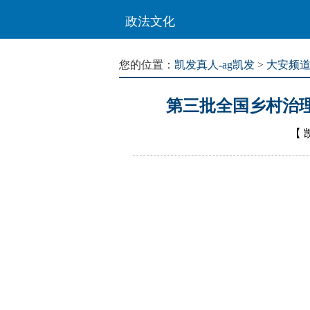
政法文化
您的位置：
凯发真人-ag凯发
>
大安频
第三批全国乡村治
【