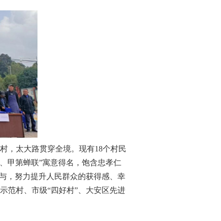
，太大路贯穿全境。现有18个村民
孙杨榜、甲第蝉联”寓意得名，饱含忠孝仁
参与，努力提升人民群众的获得感、幸
示范村、市级“四好村”、大安区先进