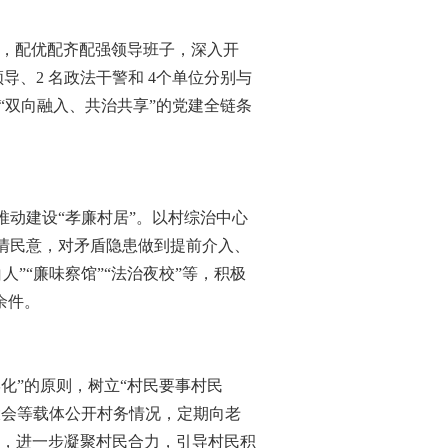
模式，配优配齐配强领导班子，深入开
导、2 名政法干警和 4个单位分别与
“双向融入、共治共享”的党建全链条
推动建设“孝廉村居”。以村综治中心
社情民意，对矛盾隐患做到提前介入、
”“廉味察馆”“法治夜校”等，积极
余件。
化”的原则，树立“村民要事村民
表大会等载体公开村务情况，定期向老
点，进一步凝聚村民合力，引导村民积