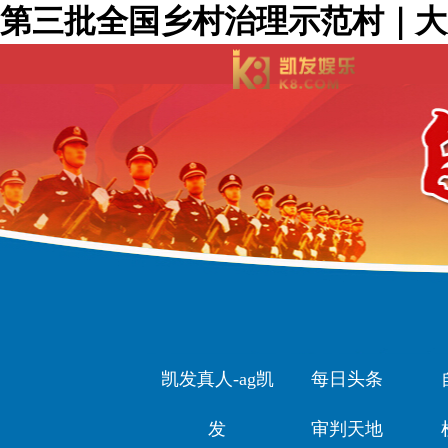
第三批全国乡村治理示范村｜大
凯发真人-ag凯
每日头条
发
审判天地