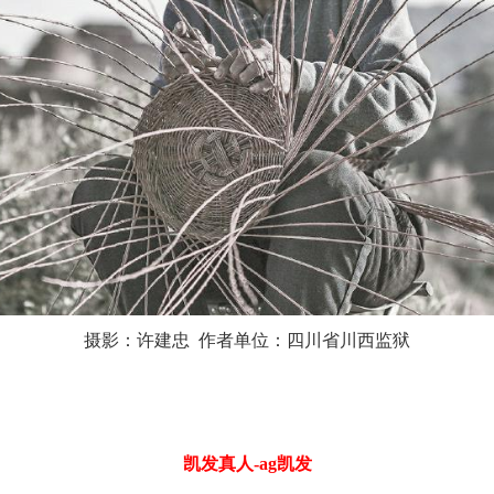
摄影：许建忠 作者单位：四川省川西监狱
凯发真人-ag凯发