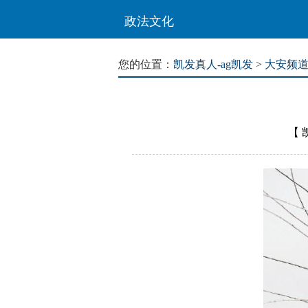
政法文化
您的位置：
凯发真人-ag凯发
>
大安频
【