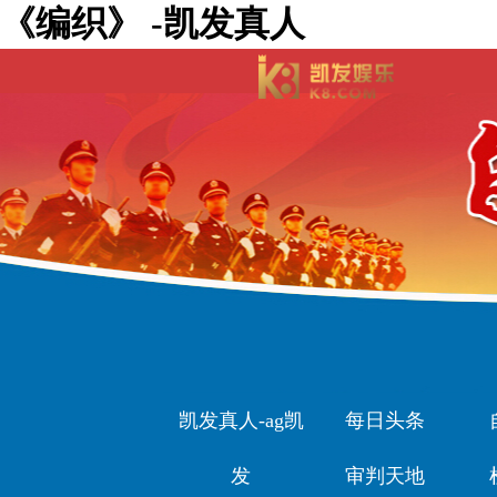
《编织》 -凯发真人
凯发真人-ag凯
每日头条
发
审判天地