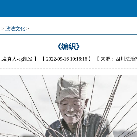
道
>
政法文化
>
《编织》
凯发真人-ag凯发
】 【
2022-09-16 10:16:16
】 【
来源：四川法治