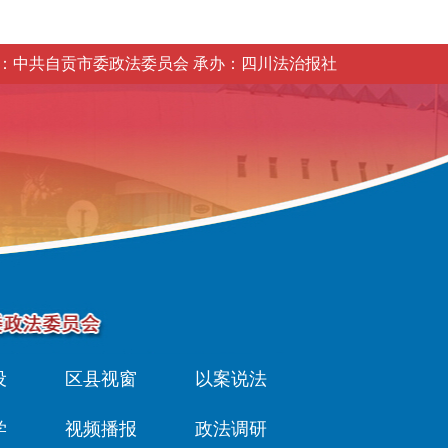
：中共自贡市委政法委员会 承办：四川法治报社
设
区县视窗
以案说法
学
视频播报
政法调研