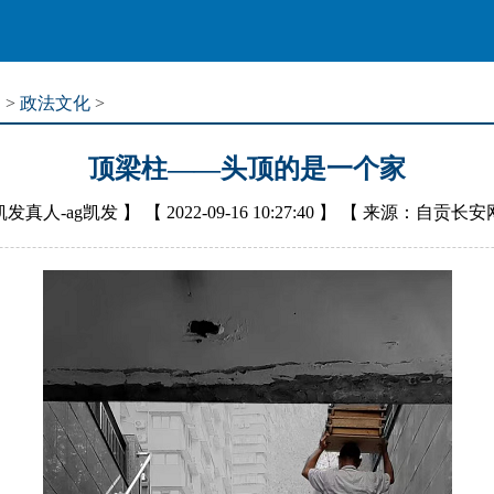
道
>
政法文化
>
顶梁柱——头顶的是一个家
凯发真人-ag凯发
】 【
2022-09-16 10:27:40
】 【
来源：自贡长安