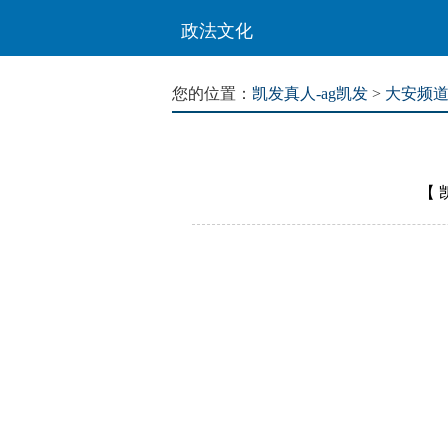
政法文化
您的位置：
凯发真人-ag凯发
>
大安频
【