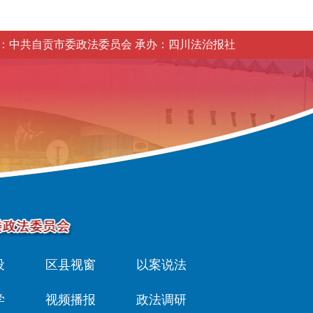
：中共自贡市委政法委员会 承办：四川法治报社
设
区县视窗
以案说法
学
视频播报
政法调研